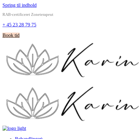
Spring til indhold
RAB-certificeret Zoneterapeut
+ 45 23 28 79 75
Book tid
Behandlinger