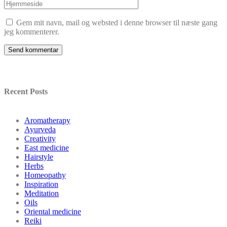
Gem mit navn, mail og websted i denne browser til næste gang
jeg kommenterer.
Send kommentar
Recent Posts
Aromatherapy
Ayurveda
Creativity
East medicine
Hairstyle
Herbs
Homeopathy
Inspiration
Meditation
Oils
Oriental medicine
Reiki