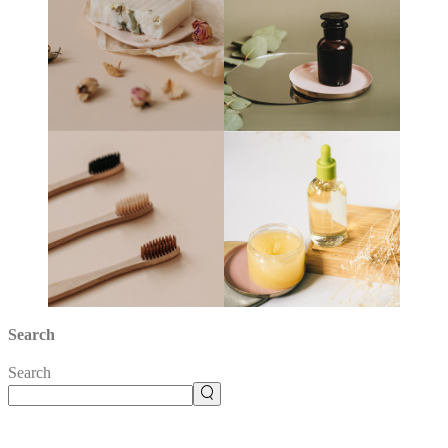
Search
Search