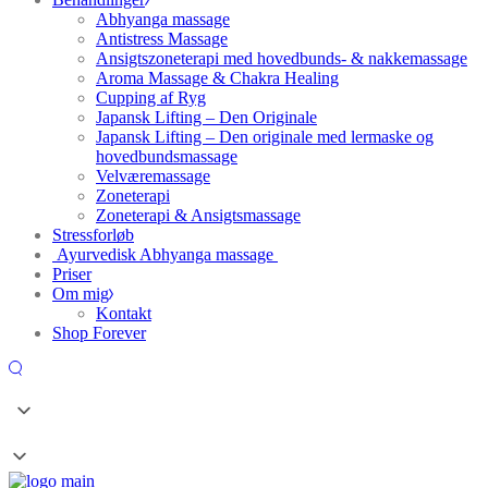
Abhyanga massage
Antistress Massage
Ansigtszoneterapi med hovedbunds- & nakkemassage
Aroma Massage & Chakra Healing
Cupping af Ryg
Japansk Lifting – Den Originale
Japansk Lifting – Den originale med lermaske og
hovedbundsmassage
Velværemassage
Zoneterapi
Zoneterapi & Ansigtsmassage
Stressforløb
Ayurvedisk Abhyanga massage
Priser
Om mig
Kontakt
Shop Forever