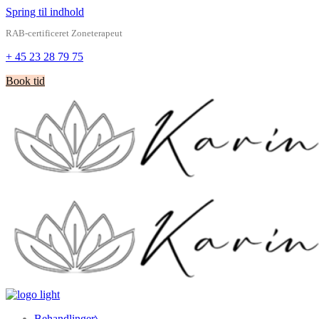
Spring til indhold
RAB-certificeret Zoneterapeut
+ 45 23 28 79 75
Book tid
Behandlinger