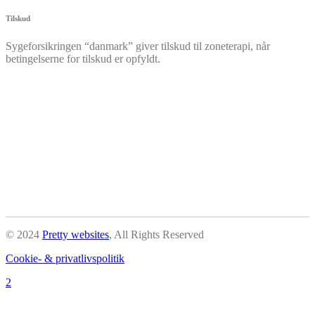
Tilskud
Sygeforsikringen “danmark” giver tilskud til zoneterapi, når
betingelserne for tilskud er opfyldt.
© 2024
Pretty websites
,
All Rights Reserved
Cookie- & privatlivspolitik