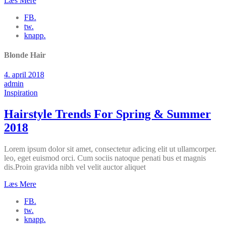
Læs Mere
FB.
tw.
knapp.
Blonde Hair
4. april 2018
admin
Inspiration
Hairstyle Trends For Spring & Summer
2018
Lorem ipsum dolor sit amet, consectetur adicing elit ut ullamcorper.
leo, eget euismod orci. Cum sociis natoque penati bus et magnis
dis.Proin gravida nibh vel velit auctor aliquet
Læs Mere
FB.
tw.
knapp.