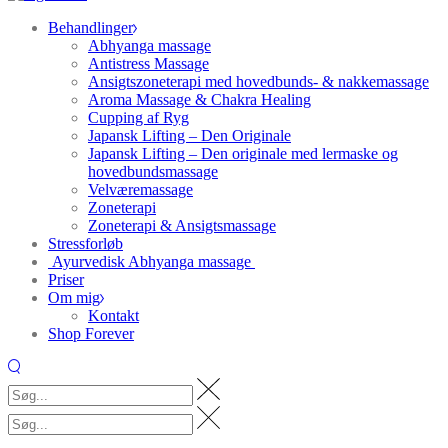
Behandlinger
Abhyanga massage
Antistress Massage
Ansigtszoneterapi med hovedbunds- & nakkemassage
Aroma Massage & Chakra Healing
Cupping af Ryg
Japansk Lifting – Den Originale
Japansk Lifting – Den originale med lermaske og
hovedbundsmassage
Velværemassage
Zoneterapi
Zoneterapi & Ansigtsmassage
Stressforløb
Ayurvedisk Abhyanga massage
Priser
Om mig
Kontakt
Shop Forever