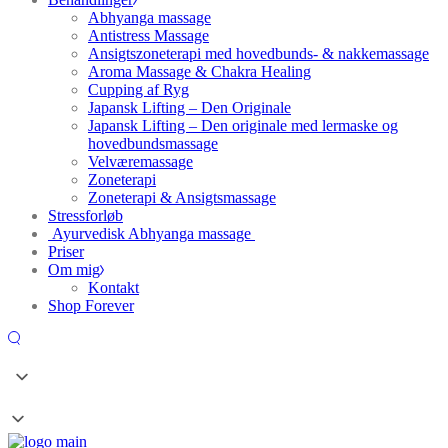
Abhyanga massage
Antistress Massage
Ansigtszoneterapi med hovedbunds- & nakkemassage
Aroma Massage & Chakra Healing
Cupping af Ryg
Japansk Lifting – Den Originale
Japansk Lifting – Den originale med lermaske og
hovedbundsmassage
Velværemassage
Zoneterapi
Zoneterapi & Ansigtsmassage
Stressforløb
Ayurvedisk Abhyanga massage
Priser
Om mig
Kontakt
Shop Forever