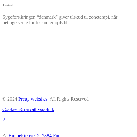
Tilskud
Sygeforsikringen “danmark” giver tilskud til zoneterapi, når
betingelserne for tilskud er opfyldt.
© 2024
Pretty websites
,
All Rights Reserved
Cookie- & privatlivspolitik
A:
Emmelstenvej 2, 7884 Fur