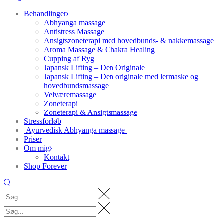
Behandlinger
Abhyanga massage
Antistress Massage
Ansigtszoneterapi med hovedbunds- & nakkemassage
Aroma Massage & Chakra Healing
Cupping af Ryg
Japansk Lifting – Den Originale
Japansk Lifting – Den originale med lermaske og
hovedbundsmassage
Velværemassage
Zoneterapi
Zoneterapi & Ansigtsmassage
Stressforløb
Ayurvedisk Abhyanga massage
Priser
Om mig
Kontakt
Shop Forever