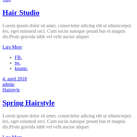
Hair Studio
Lorem ipsum dolor sit amet, consectetur adicing elit ut ullamcorper.
leo, eget euismod orci. Cum sociis natoque penati bus et magnis
dis.Proin gravida nibh vel velit auctor aliquet
Læs Mere
FB.
tw.
knapp.
4. april 2018
admin
Hairstyle
Spring Hairstyle
Lorem ipsum dolor sit amet, consectetur adicing elit ut ullamcorper.
leo, eget euismod orci. Cum sociis natoque penati bus et magnis
dis.Proin gravida nibh vel velit auctor aliquet