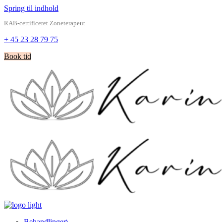
Spring til indhold
RAB-certificeret Zoneterapeut
+ 45 23 28 79 75
Book tid
Behandlinger