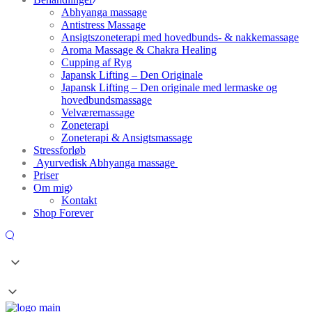
Abhyanga massage
Antistress Massage
Ansigtszoneterapi med hovedbunds- & nakkemassage
Aroma Massage & Chakra Healing
Cupping af Ryg
Japansk Lifting – Den Originale
Japansk Lifting – Den originale med lermaske og
hovedbundsmassage
Velværemassage
Zoneterapi
Zoneterapi & Ansigtsmassage
Stressforløb
Ayurvedisk Abhyanga massage
Priser
Om mig
Kontakt
Shop Forever