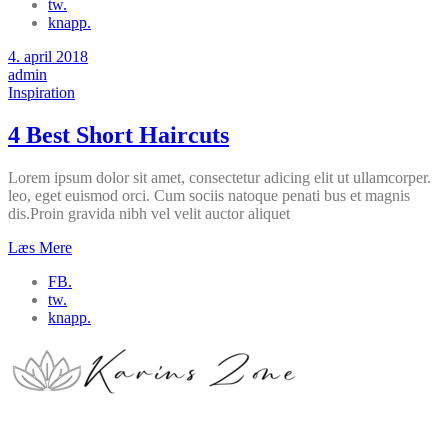
tw.
knapp.
4. april 2018
admin
Inspiration
4 Best Short Haircuts
Lorem ipsum dolor sit amet, consectetur adicing elit ut ullamcorper.
leo, eget euismod orci. Cum sociis natoque penati bus et magnis
dis.Proin gravida nibh vel velit auctor aliquet
Læs Mere
FB.
tw.
knapp.