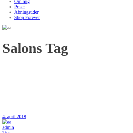
Om mig
Priser
Åbningstider
Shop Forever
Salons Tag
4. april 2018
admin
Tips