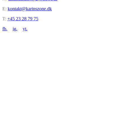
E:
kontakt@karinszone.dk
T:
+45 23 28 79 75
fb.
ig.
yt.